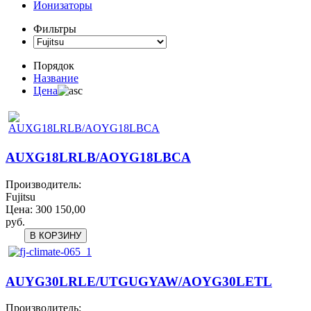
Ионизаторы
Фильтры
Порядок
Название
Цена
AUXG18LRLB/AOYG18LBCA
Производитель:
Fujitsu
Цена:
300 150,00
руб.
AUYG30LRLE/UTGUGYAW/AOYG30LETL
Производитель: