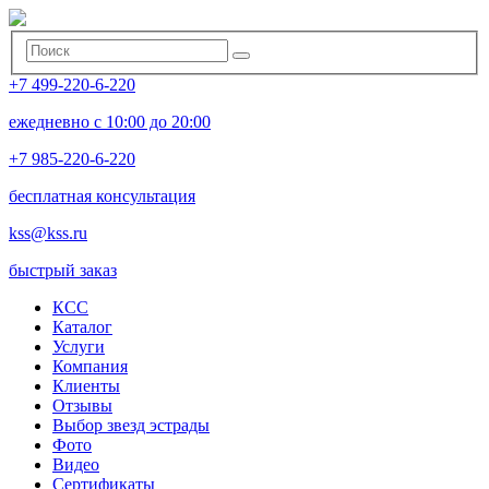
+7 499-220-6-220
ежедневно с 10:00 до 20:00
+7 985-220-6-220
бесплатная консультация
kss@kss.ru
быстрый заказ
КСС
Каталог
Услуги
Компания
Клиенты
Oтзывы
Выбор звезд эстрады
Фото
Видео
Сертификаты