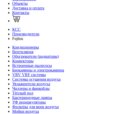
Объекты
Доставка и оплата
Контакты
КСС
Производители
Fujitsu
Кондиционеры
Вентиляция
Обогреватели (радиаторы)
Конвекторы
Встроенные пылесосы
Биокамины и электрокамины
VRV VRF системы
Системы осушения воздуха
Увлажнители воздуха
Чиллеры и фанкойлы
Тёплый пол
Бактерицидные лампы
УФ рециркуляторы
Фильтры для моек воздуха
Мойки воздуха