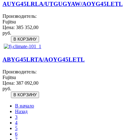
AUYG45LRLA/UTGUGYAW/AOYG45LETL
Производитель:
Fujitsu
Цена:
385 352,00
руб.
ABYG45LRTA/AOYG45LETL
Производитель:
Fujitsu
Цена:
387 092,00
руб.
В начало
Назад
3
4
5
6
7