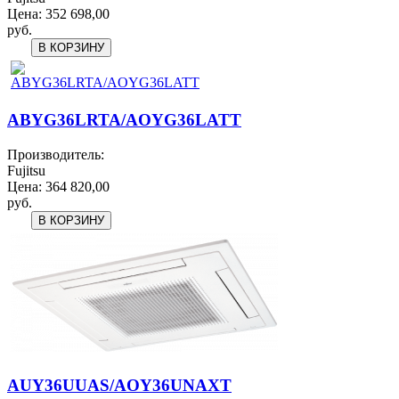
Цена:
352 698,00
руб.
ABYG36LRTA/AOYG36LATT
Производитель:
Fujitsu
Цена:
364 820,00
руб.
AUY36UUAS/AOY36UNAXT