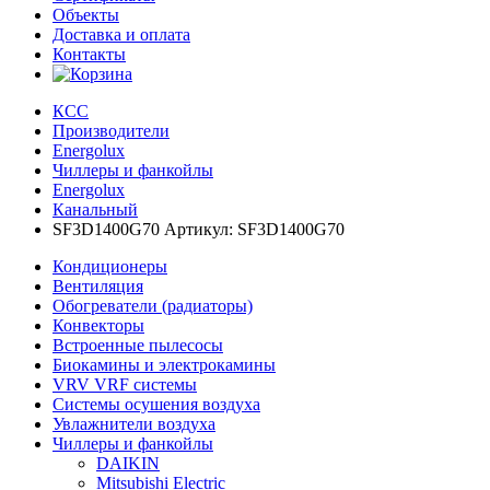
Объекты
Доставка и оплата
Контакты
КСС
Производители
Energolux
Чиллеры и фанкойлы
Energolux
Канальный
SF3D1400G70 Артикул: SF3D1400G70
Кондиционеры
Вентиляция
Обогреватели (радиаторы)
Конвекторы
Встроенные пылесосы
Биокамины и электрокамины
VRV VRF системы
Системы осушения воздуха
Увлажнители воздуха
Чиллеры и фанкойлы
DAIKIN
Mitsubishi Electric