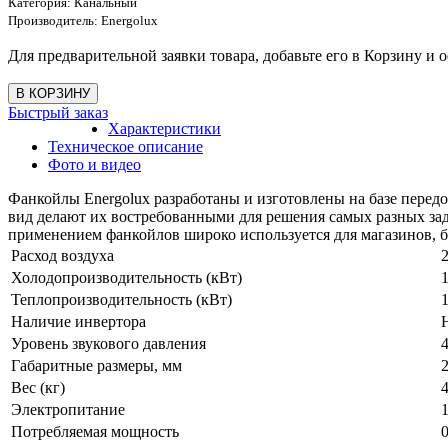
Категория:
Канальный
Производитель:
Energolux
Для предварительной заявки товара, добавьте его в Корзину и о
Быстрый заказ
Характеристики
Техническое описание
Фото и видео
Фанкойлы Energolux разработаны и изготовлены на базе пере
вид делают их востребованными для решения самых разных зад
применением фанкойлов широко используется для магазинов, б
Расход воздуха
2
Холодопроизводительность (кВт)
1
Теплопроизводительность (кВт)
1
Наличие инвертора
Уровень звукового давления
4
Габаритные размеры, мм
Вес (кг)
4
Электропитание
1
Потребляемая мощность