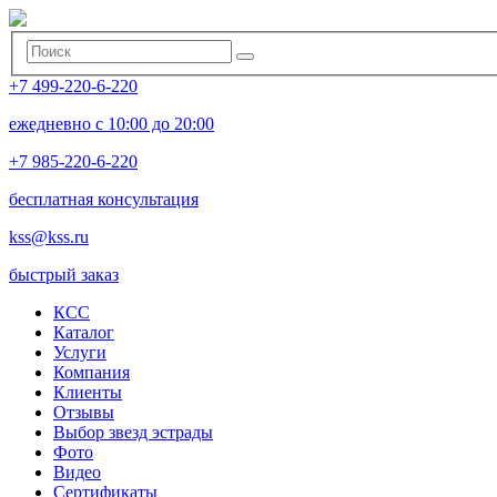
+7 499-220-6-220
ежедневно с 10:00 до 20:00
+7 985-220-6-220
бесплатная консультация
kss@kss.ru
быстрый заказ
КСС
Каталог
Услуги
Компания
Клиенты
Oтзывы
Выбор звезд эстрады
Фото
Видео
Сертификаты