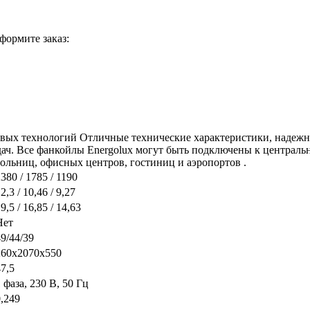
формите заказ:
довых технологий Отличные технические характеристики, надеж
ач. Все фанкойлы Energolux могут быть подключены к централь
ольниц, офисных центров, гостиниц и аэропортов .
380 / 1785 / 1190
2,3 / 10,46 / 9,27
9,5 / 16,85 / 14,63
Нет
9/44/39
260x2070x550
7,5
 фаза, 230 В, 50 Гц
0,249