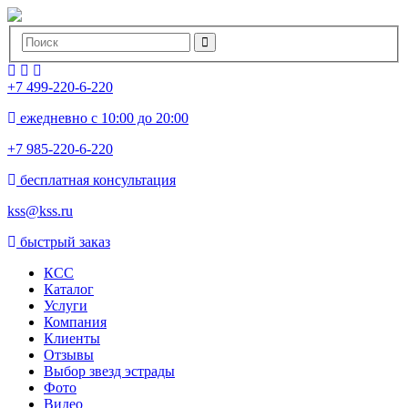
+7 499-220-6-220
ежедневно с 10:00 до 20:00
+7 985-220-6-220
бесплатная консультация
kss@kss.ru
быстрый заказ
КСС
Каталог
Услуги
Компания
Клиенты
Oтзывы
Выбор звезд эстрады
Фото
Видео