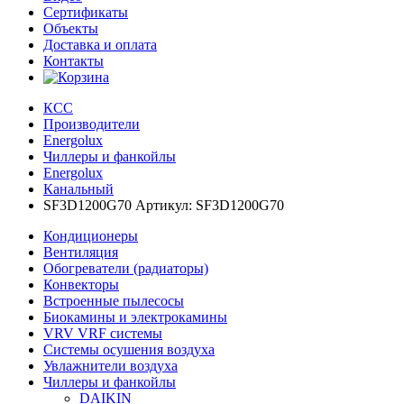
Сертификаты
Объекты
Доставка и оплата
Контакты
КСС
Производители
Energolux
Чиллеры и фанкойлы
Energolux
Канальный
SF3D1200G70 Артикул: SF3D1200G70
Кондиционеры
Вентиляция
Обогреватели (радиаторы)
Конвекторы
Встроенные пылесосы
Биокамины и электрокамины
VRV VRF системы
Системы осушения воздуха
Увлажнители воздуха
Чиллеры и фанкойлы
DAIKIN