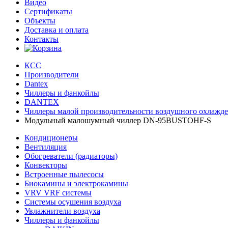
Видео
Сертификаты
Объекты
Доставка и оплата
Контакты
КСС
Производители
Dantex
Чиллеры и фанкойлы
DANTEX
Чиллеры малой производительности воздушного охлажд
Модульный малошумный чиллер DN-95BUSTOHF-S
Кондиционеры
Вентиляция
Обогреватели (радиаторы)
Конвекторы
Встроенные пылесосы
Биокамины и электрокамины
VRV VRF системы
Системы осушения воздуха
Увлажнители воздуха
Чиллеры и фанкойлы