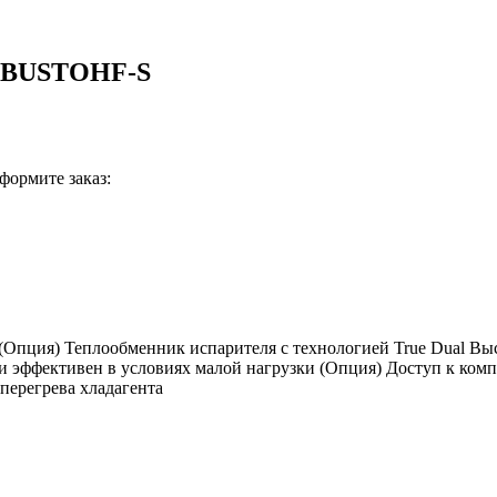
5BUSTOHF-S
формите заказ:
ция) Теплообменник испарителя с технологией True Dual Вы
 эффективен в условиях малой нагрузки (Опция) Доступ к компр
перегрева хладагента