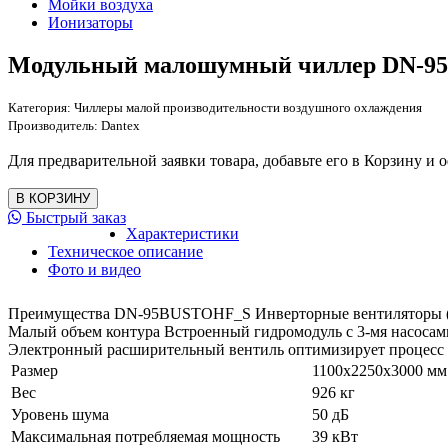
Мойки воздуха
Ионизаторы
Модульный малошумный чиллер DN-9
Категория:
Чиллеры малой производительности воздушного охлаждения
Производитель:
Dantex
Для предварительной заявки товара, добавьте его в Корзину и о
Быстрый заказ
Характеристики
Техническое описание
Фото и видео
Преимущества DN-95BUSTOHF_S Инверторные вентиляторы (Оп
Малый объем контура Встроенный гидромодуль с 3-мя насосами
Электронный расширительный вентиль оптимизирует процесс 
Размер
1100х2250х3000 мм
Вес
926 кг
Уровень шума
50 дБ
Максимальная потребляемая мощность
39 кВт