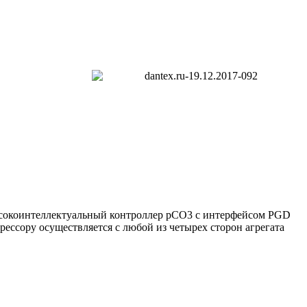
сокоинтеллектуальный контроллер pCO3 с интерфейсом PGD
ессору осуществляется с любой из четырех сторон агрегата