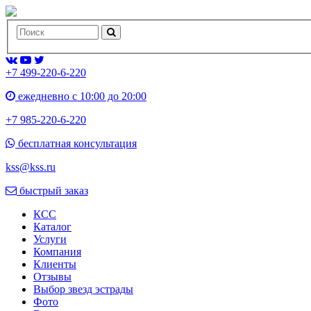
+7 499-220-6-220
ежедневно с 10:00 до 20:00
+7 985-220-6-220
бесплатная консультация
kss@kss.ru
быстрый заказ
КСС
Каталог
Услуги
Компания
Клиенты
Oтзывы
Выбор звезд эстрады
Фото