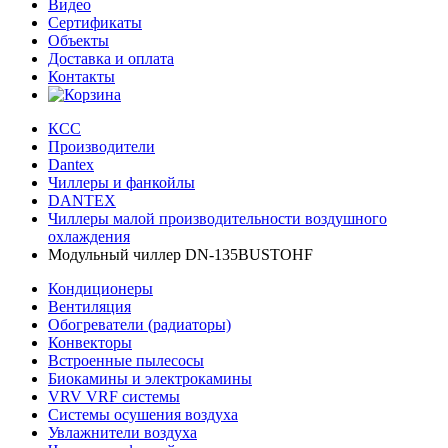
Видео
Сертификаты
Объекты
Доставка и оплата
Контакты
КСС
Производители
Dantex
Чиллеры и фанкойлы
DANTEX
Чиллеры малой производительности воздушного
охлаждения
Модульный чиллер DN-135BUSTOHF
Кондиционеры
Вентиляция
Обогреватели (радиаторы)
Конвекторы
Встроенные пылесосы
Биокамины и электрокамины
VRV VRF системы
Системы осушения воздуха
Увлажнители воздуха