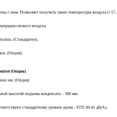
вень с ним. Позволяет получить такие температуры воздуха (+17
льтрация свежего воздуха.
ульта. (Стандартно).
та. (Опция).
ntrol (Опция)
ние им. (Опция)
ной высотой подъема конденсата – 500 мм.
ответствуют стандартному уровню шума - STD 30-41 дБ(А).