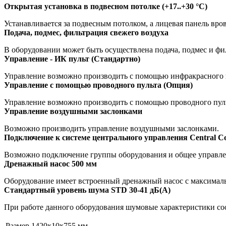
Открытая установка в подвесном потолке (+17..+30 °С)
Устанавливается за подвесным потолком, а лицевая панель вро
Подача, подмес, фильтрация свежего воздуха
В оборудовании может быть осуществлена подача, подмес и фи
Управление - ИК пульт (Стандартно)
Управление возможно производить с помощью инфракрасного п
Управление с помощью проводного пульта (Опция)
Управление возможно производить с помощью проводного пуль
Управление воздушными заслонками
Возможно производить управление воздушными заслонками.
Подключение к системе центрального управления Central Co
Возможно подключение группы оборудования и общее управле
Дренажный насос 500 мм
Оборудование имеет встроенный дренажный насос с максималь
Стандартный уровень шума STD 30-41 дБ(А)
При работе данного оборудования шумовые характеристики со
Размер
1420x10x755 мм