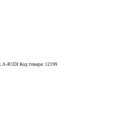
-R1DI Код товара: 12199