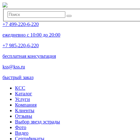
+7 499-220-6-220
ежедневно с 10:00 до 20:00
+7 985-220-6-220
бесплатная консультация
kss@kss.ru
быстрый заказ
КСС
Каталог
Услуги
Компания
Клиенты
Oтзывы
Выбор звезд эстрады
Фото
Видео
Сертификаты