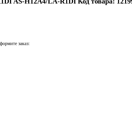
DI AS-H12A4/LA-R1DI Код товара: 1219
формите заказ: