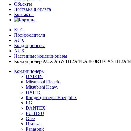
Объекты
Доставка и оплата
Контакты
КСС
Производители
AUX
Кондиционеры
AUX
Настенные кондиционеры
Кондиционер AUX ASW-H12A4/LA-800R1DI AS-H12A4/LA
Кондиционеры
DAIKIN
Mitsubishi Electric
Mitsubishi Heavy
HAIER
Кондиционеры Energolux
LG
DANTEX
FUJITSU
Gree
Hisense
Panasonic