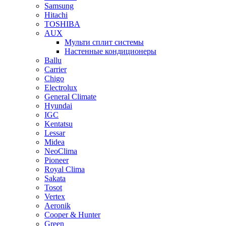
Samsung
Hitachi
TOSHIBA
AUX
Мульти сплит системы
Настенные кондиционеры
Ballu
Carrier
Chigo
Electrolux
General Climate
Hyundai
IGC
Kentatsu
Lessar
Midea
NeoClima
Pioneer
Royal Clima
Sakata
Tosot
Vertex
Aeronik
Cooper & Hunter
Green