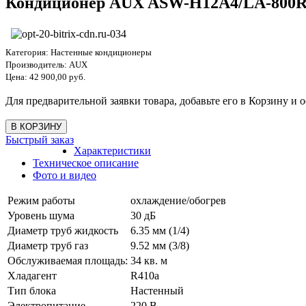
Кондиционер AUX ASW-H12A4/LA-800R1
Категория:
Настенные кондиционеры
Производитель:
AUX
Цена:
42 900,00 руб.
Для предварительной заявки товара, добавьте его в Корзину и о
Быстрый заказ
Характеристики
Техническое описание
Фото и видео
Режим работы
охлаждение/обогрев
Уровень шума
30 дБ
Диаметр труб жидкость
6.35 мм (1/4)
Диаметр труб газ
9.52 мм (3/8)
Обслуживаемая площадь:
34 кв. м
Хладагент
R410a
Тип блока
Настенный
Электропитание
220 В