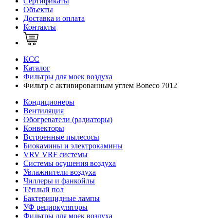
Сертификаты
Объекты
Доставка и оплата
Контакты
КСС
Каталог
Фильтры для моек воздуха
Фильтр с активированным углем Boneco 7012
Кондиционеры
Вентиляция
Обогреватели (радиаторы)
Конвекторы
Встроенные пылесосы
Биокамины и электрокамины
VRV VRF системы
Системы осушения воздуха
Увлажнители воздуха
Чиллеры и фанкойлы
Тёплый пол
Бактерицидные лампы
УФ рециркуляторы
Фильтры для моек воздуха