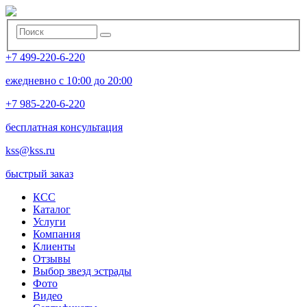
+7 499-220-6-220
ежедневно с 10:00 до 20:00
+7 985-220-6-220
бесплатная консультация
kss@kss.ru
быстрый заказ
КСС
Каталог
Услуги
Компания
Клиенты
Oтзывы
Выбор звезд эстрады
Фото
Видео