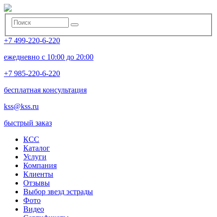
+7 499-220-6-220
ежедневно с 10:00 до 20:00
+7 985-220-6-220
бесплатная консультация
kss@kss.ru
быстрый заказ
КСС
Каталог
Услуги
Компания
Клиенты
Oтзывы
Выбор звезд эстрады
Фото
Видео