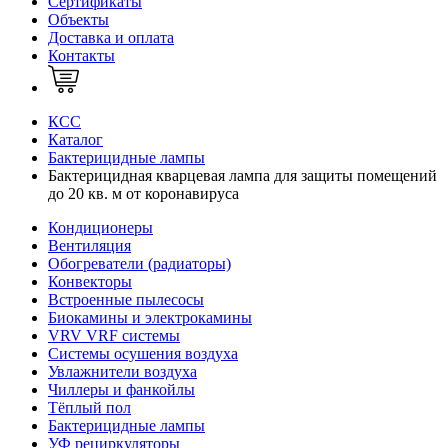
Сертификаты
Объекты
Доставка и оплата
Контакты
КСС
Каталог
Бактерицидные лампы
Бактерицидная кварцевая лампа для защиты помещений
до 20 кв. м от коронавируса
Кондиционеры
Вентиляция
Обогреватели (радиаторы)
Конвекторы
Встроенные пылесосы
Биокамины и электрокамины
VRV VRF системы
Системы осушения воздуха
Увлажнители воздуха
Чиллеры и фанкойлы
Тёплый пол
Бактерицидные лампы
УФ рециркуляторы