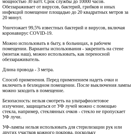
мощностью 30 ватт. Срок службы до 10000 часов.
Обеззараживает от вирусов, бактерий, грибков и иных
инфекций помещение площадью до 20 квадратных метров за
20 минут.
Уничтожает 99,5% известных бактерий и вирусов, включая
коронавирус COVID-19.
Можно использовать в быту, в больницах, в рабочем
помещении. Варианты использования - закрепить на стене
(монтаж наш), можно использовать, как переносной
обеззараживатель.
Длина провода - 3 метра.
Способ применения. Перед применением надеть очки и
включить в безлюдном помещении. После выключения лампы
можно заходить в помещение.
Безопасность: нельзя смотреть на ультрафиолетовое
излучение, защищаться от УФ лучей можно с помощью
стекла, например, стеклянных очков - стекло не пропускает
УФ лучи.
УФ-лампы нельзя использовать для стерилизации рук или
других участков кожного покрова, поскольку