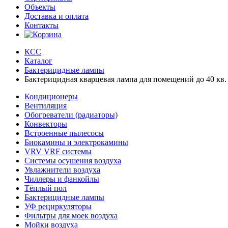
Объекты
Доставка и оплата
Контакты
КСС
Каталог
Бактерицидные лампы
Бактерицидная кварцевая лампа для помещений до 40 кв.
Кондиционеры
Вентиляция
Обогреватели (радиаторы)
Конвекторы
Встроенные пылесосы
Биокамины и электрокамины
VRV VRF системы
Системы осушения воздуха
Увлажнители воздуха
Чиллеры и фанкойлы
Тёплый пол
Бактерицидные лампы
УФ рециркуляторы
Фильтры для моек воздуха
Мойки воздуха