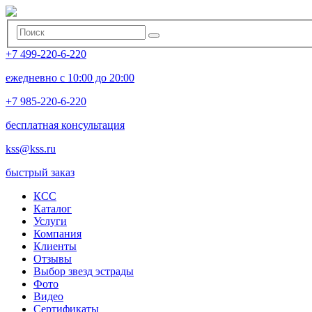
+7 499-220-6-220
ежедневно с 10:00 до 20:00
+7 985-220-6-220
бесплатная консультация
kss@kss.ru
быстрый заказ
КСС
Каталог
Услуги
Компания
Клиенты
Oтзывы
Выбор звезд эстрады
Фото
Видео
Сертификаты