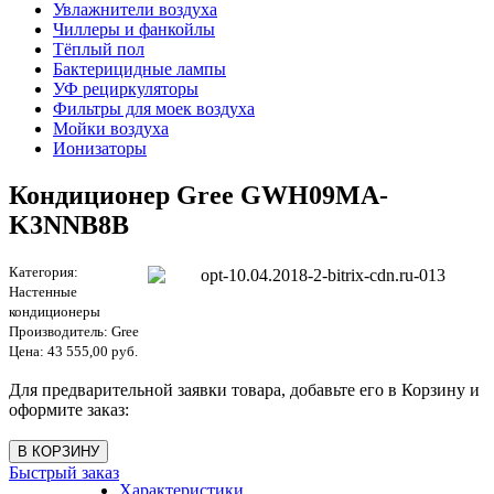
Увлажнители воздуха
Чиллеры и фанкойлы
Тёплый пол
Бактерицидные лампы
УФ рециркуляторы
Фильтры для моек воздуха
Мойки воздуха
Ионизаторы
Кондиционер Gree GWH09MA-
K3NNB8B
Категория:
Настенные
кондиционеры
Производитель:
Gree
Цена:
43 555,00 руб.
Для предварительной заявки товара, добавьте его в Корзину и
оформите заказ:
Быстрый заказ
Характеристики