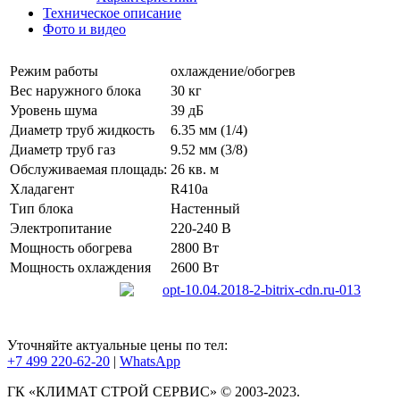
Техническое описание
Фото и видео
Режим работы
охлаждение/обогрев
Вес наружного блока
30 кг
Уровень шума
39 дБ
Диаметр труб жидкость
6.35 мм (1/4)
Диаметр труб газ
9.52 мм (3/8)
Обслуживаемая площадь:
26 кв. м
Хладагент
R410a
Тип блока
Настенный
Электропитание
220-240 В
Мощность обогрева
2800 Вт
Мощность охлаждения
2600 Вт
Уточняйте актуальные цены по тел:
+7 499 220-62-20
|
WhatsАpp
ГК «КЛИМАТ СТРОЙ СЕРВИС» © 2003-2023.