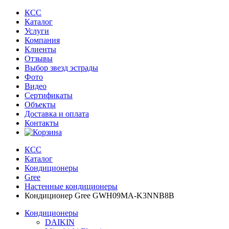
КСС
Каталог
Услуги
Компания
Клиенты
Oтзывы
Выбор звезд эстрады
Фото
Видео
Сертификаты
Объекты
Доставка и оплата
Контакты
КСС
Каталог
Кондиционеры
Gree
Настенные кондиционеры
Кондиционер Gree GWH09MA-K3NNB8B
Кондиционеры
DAIKIN