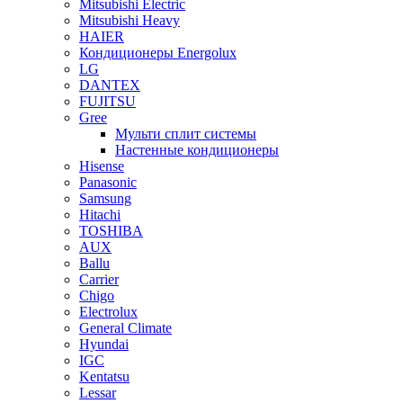
Mitsubishi Electric
Mitsubishi Heavy
HAIER
Кондиционеры Energolux
LG
DANTEX
FUJITSU
Gree
Мульти сплит системы
Настенные кондиционеры
Hisense
Panasonic
Samsung
Hitachi
TOSHIBA
AUX
Ballu
Carrier
Chigo
Electrolux
General Climate
Hyundai
IGC
Kentatsu
Lessar