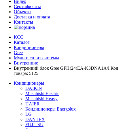
Видео
Сертификаты
Объекты
Доставка и оплата
Контакты
КСС
Каталог
Кондиционеры
Gree
Мульти сплит системы
Внутренние
Внутренний блок Gree GFH(24)EA-K3DNA1A/I Код
товара: 5125
Кондиционеры
DAIKIN
Mitsubishi Electric
Mitsubishi Heavy
HAIER
Кондиционеры Energolux
LG
DANTEX
FUJITSU