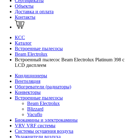
Сертификаты
Объекты
Доставка и оплата
Контакты
КСС
Каталог
Встроенные пылесосы
Beam Electrolux
Встроенный пылесос Beam Electrolux Platinum 398 с
LCD дисплеем
Кондиционеры
Вентиляция
Обогреватели (радиаторы)
Конвекторы
Встроенные пылесосы
Beam Electrolux
Blizzard
Vacuflo
Биокамины и электрокамины
VRV VRF системы
Системы осушения воздуха
Увлажнители воздуха