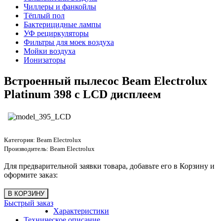
Чиллеры и фанкойлы
Тёплый пол
Бактерицидные лампы
УФ рециркуляторы
Фильтры для моек воздуха
Мойки воздуха
Ионизаторы
Встроенный пылесос Beam Electrolux
Platinum 398 с LCD дисплеем
Категория:
Beam Electrolux
Производитель:
Beam Electrolux
Для предварительной заявки товара, добавьте его в Корзину и
оформите заказ:
Быстрый заказ
Характеристики
Техническое описание