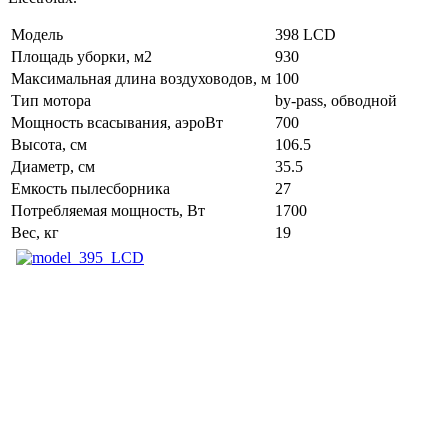
Модель
398 LCD
Площадь уборки, м2
930
Максимальная длина воздуховодов, м
100
Тип мотора
by-pass, обводной
Мощность всасывания, аэроВт
700
Высота, см
106.5
Диаметр, см
35.5
Емкость пылесборника
27
Потребляемая мощность, Вт
1700
Вес, кг
19