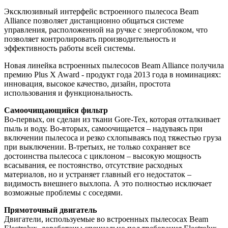
Эксклюзивный интерфейс встроенного пылесоса Beam
Alliance позволяет дистанционно общаться системе
управления, расположенной на ручке с энергоблоком, что
позволяет контролировать производительность и
эффективность работы всей системы.
Новая линейка встроенных пылесосов Beam Alliance получила
премию Plus X Award - продукт года 2013 года в номинациях:
инновация, высокое качество, дизайн, простота
использования и функциональность.
Самоочищающийся фильтр
Во-первых, он сделан из ткани Gore-Tex, которая отталкивает
пыль и воду. Во-вторых, самоочищается – надуваясь при
включении пылесоса и резко схлопываясь под тяжестью груза
при выключении. В-третьих, не только сохраняет все
достоинства пылесоса с циклоном – высокую мощность
всасывания, ее постоянство, отсутствие расходных
материалов, но и устраняет главный его недостаток –
видимость внешнего выхлопа. А это полностью исключает
возможные проблемы с соседями.
Прямоточный двигатель
Двигатели, используемые во встроенных пылесосах Beam