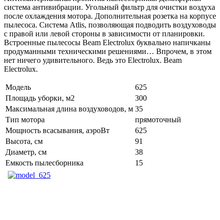
система антивибрации. Угольный фильтр для очистки воздуха
после охлаждения мотора. Дополнительная розетка на корпусе
пылесоса. Система Atlis, позволяющая подводить воздуховоды
с правой или левой стороны в зависимости от планировки.
Встроенные пылесосы Beam Electrolux буквально напичканы
продуманными техническими решениями… Впрочем, в этом
нет ничего удивительного. Ведь это Electrolux. Beam
Electrolux.
Модель
625
Площадь уборки, м2
300
Максимальная длина воздуховодов, м
35
Тип мотора
прямоточный
Мощность всасывания, аэроВт
625
Высота, см
91
Диаметр, см
38
Емкость пылесборника
15