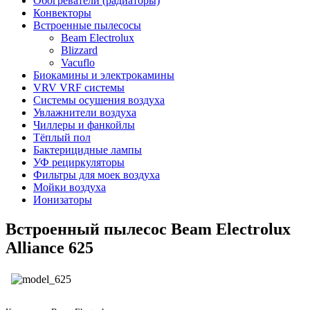
Обогреватели (радиаторы)
Конвекторы
Встроенные пылесосы
Beam Electrolux
Blizzard
Vacuflo
Биокамины и электрокамины
VRV VRF системы
Системы осушения воздуха
Увлажнители воздуха
Чиллеры и фанкойлы
Тёплый пол
Бактерицидные лампы
УФ рециркуляторы
Фильтры для моек воздуха
Мойки воздуха
Ионизаторы
Встроенный пылесос Beam Electrolux
Alliance 625