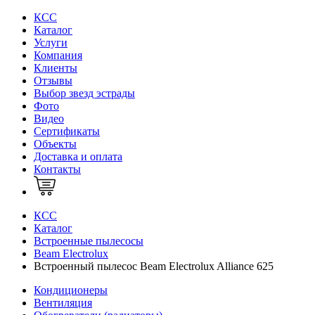
КСС
Каталог
Услуги
Компания
Клиенты
Oтзывы
Выбор звезд эстрады
Фото
Видео
Сертификаты
Объекты
Доставка и оплата
Контакты
КСС
Каталог
Встроенные пылесосы
Beam Electrolux
Встроенный пылесос Beam Electrolux Alliance 625
Кондиционеры
Вентиляция