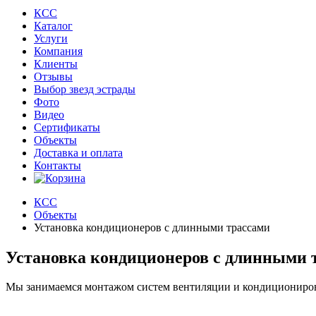
КСС
Каталог
Услуги
Компания
Клиенты
Oтзывы
Выбор звезд эстрады
Фото
Видео
Сертификаты
Объекты
Доставка и оплата
Контакты
КСС
Объекты
Установка кондиционеров с длинными трассами
Установка кондиционеров с длинными 
Мы занимаемся монтажом систем вентиляции и кондициониро