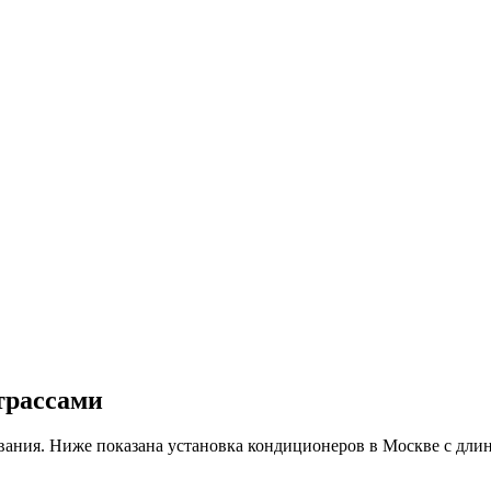
трассами
вания. Ниже показана
установка кондиционеров в Москве
с дли