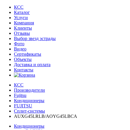
КСС
Каталог
Услуги
Компания
Клиенты
Oтзывы
Выбор звезд эстрады
Фото
Видео
Сертификаты
Объекты
Доставка и оплата
Контакты
КСС
Производители
Fujitsu
Кондиционеры
FUJITSU
Сплит-системы
AUXG45LRLB/AOYG45LBCA
Кондиционеры