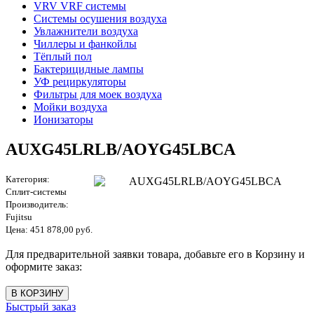
VRV VRF системы
Системы осушения воздуха
Увлажнители воздуха
Чиллеры и фанкойлы
Тёплый пол
Бактерицидные лампы
УФ рециркуляторы
Фильтры для моек воздуха
Мойки воздуха
Ионизаторы
AUXG45LRLB/AOYG45LBCA
Категория:
Сплит-системы
Производитель:
Fujitsu
Цена:
451 878,00 руб.
Для предварительной заявки товара, добавьте его в Корзину и
оформите заказ:
Быстрый заказ