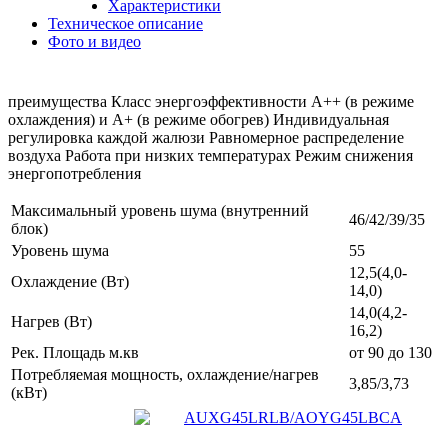
Характеристики
Техническое описание
Фото и видео
преимущества Класс энергоэффективности А++ (в режиме
охлаждения) и А+ (в режиме обогрев) Индивидуальная
регулировка каждой жалюзи Равномерное распределение
воздуха Работа при низких температурах Режим снижения
энергопотребления
Максимальный уровень шума (внутренний
46/42/39/35
блок)
Уровень шума
55
12,5(4,0-
Охлаждение (Вт)
14,0)
14,0(4,2-
Нагрев (Вт)
16,2)
Рек. Площадь м.кв
от 90 до 130
Потребляемая мощность, охлаждение/нагрев
3,85/3,73
(кВт)