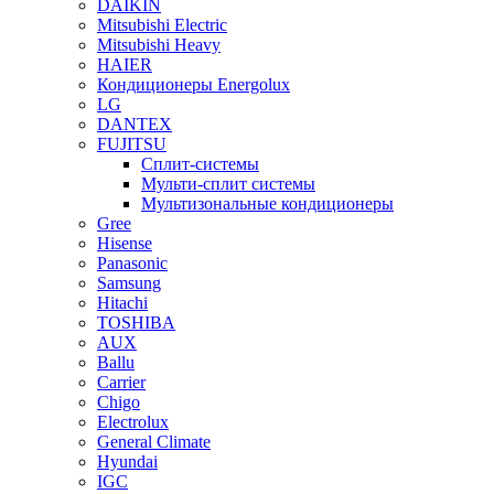
DAIKIN
Mitsubishi Electric
Mitsubishi Heavy
HAIER
Кондиционеры Energolux
LG
DANTEX
FUJITSU
Сплит-системы
Мульти-сплит системы
Мультизональные кондиционеры
Gree
Hisense
Panasonic
Samsung
Hitachi
TOSHIBA
AUX
Ballu
Carrier
Chigo
Electrolux
General Climate
Hyundai
IGC